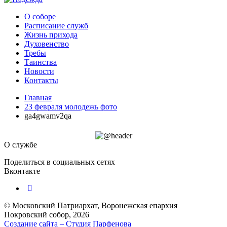
О соборе
Расписание служб
Жизнь прихода
Духовенство
Требы
Таинства
Новости
Контакты
Главная
23 февраля молодежь фото
ga4gwamv2qa
О службе
Поделиться в социальных сетях
Вконтакте
© Московский Патриархат, Воронежcкая епархия
Покровский собор, 2026
Создание сайта – Cтудия Парфенова