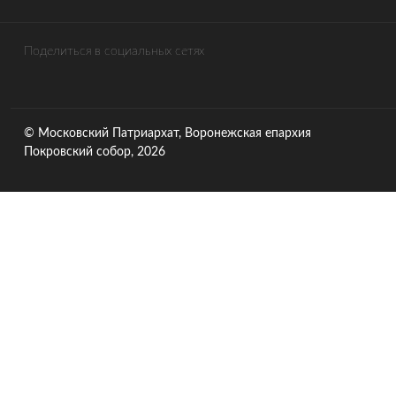
Поделиться в социальных сетях
© Московский Патриархат, Воронежcкая епархия
Покровский собор, 2026