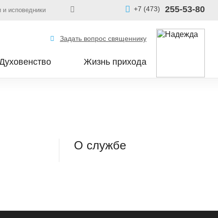
255-53-80
+7 (473)
 и исповедники
Задать вопрос священнику
Духовенство
Жизнь прихода
О службе