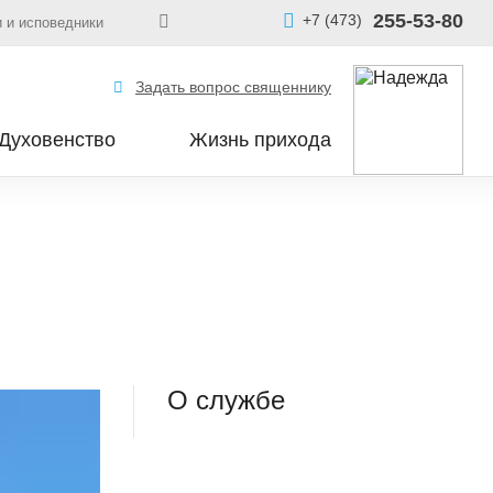
255-53-80
+7 (473)
 и исповедники
Задать вопрос священнику
Духовенство
Жизнь прихода
О службе