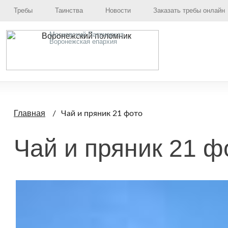
Требы
Таинства
Новости
Заказать требы онлайн
Московский Патриархат,
Воронежская епархия
Главная
Чай и пряник 21 фото
Чай и пряник 21 ф