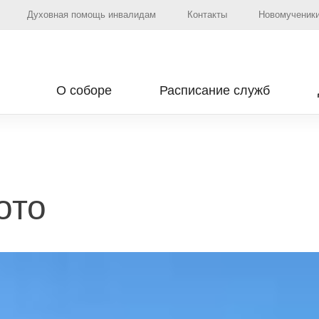
Духовная помощь инвалидам
Контакты
Новомученики
О соборе
Расписание служб
ото