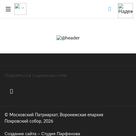
Поделиться в социальных сетях
© Московский Патриархат, Воронежcкая епархия
Покровский собор, 2026
Создание сайта – Cтудия Парфенова