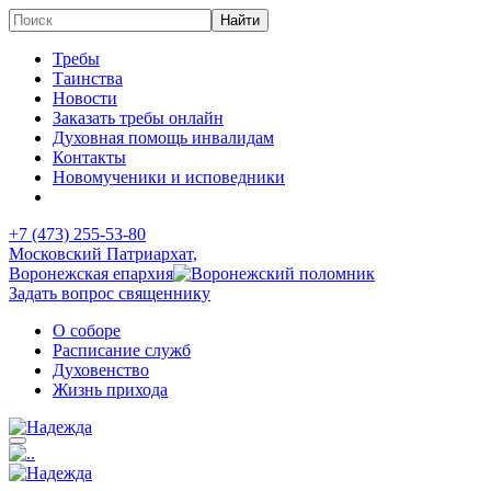
Требы
Таинства
Новости
Заказать требы онлайн
Духовная помощь инвалидам
Контакты
Новомученики и исповедники
+7 (473)
255-53-80
Московский Патриархат,
Воронежская епархия
Задать вопрос священнику
О соборе
Расписание служб
Духовенство
Жизнь прихода