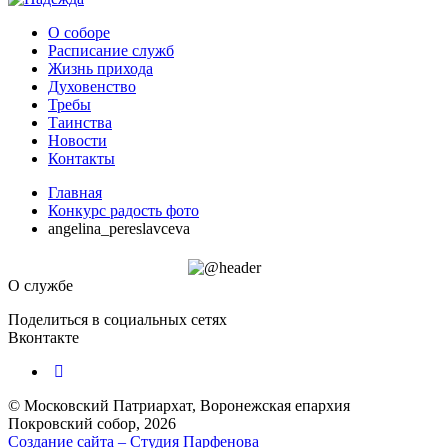
О соборе
Расписание служб
Жизнь прихода
Духовенство
Требы
Таинства
Новости
Контакты
Главная
Конкурс радость фото
angelina_pereslavceva
О службе
Поделиться в социальных сетях
Вконтакте
© Московский Патриархат, Воронежcкая епархия
Покровский собор, 2026
Создание сайта – Cтудия Парфенова