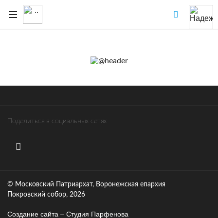
Поделиться в социальных сетях
© Московский Патриархат, Воронежcкая епархия
Покровский собор, 2026
Создание сайта – Cтудия Парфенова