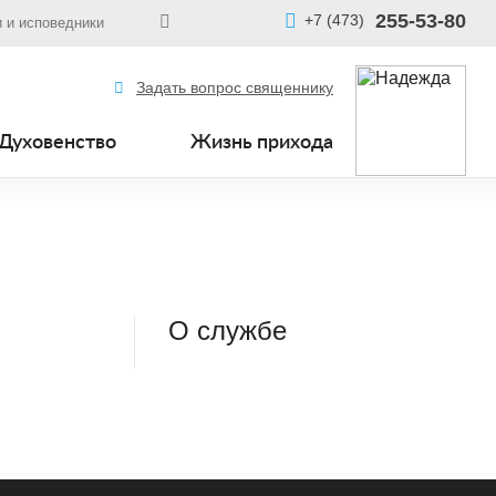
255-53-80
+7 (473)
 и исповедники
Задать вопрос священнику
Духовенство
Жизнь прихода
О службе