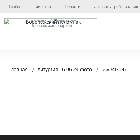
Требы
Таинства
Новости
Заказать требы онлайн
Московский Патриархат,
Воронежская епархия
Главная
литургия 16.06.24 фото
lgw34lztefc