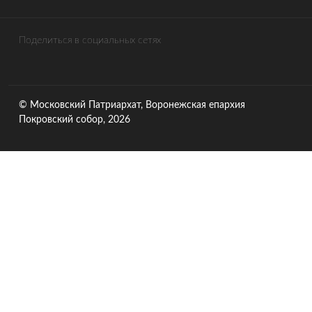
Поделиться в социальных сетях
© Московский Патриархат, Воронежcкая епархия
Покровский собор, 2026