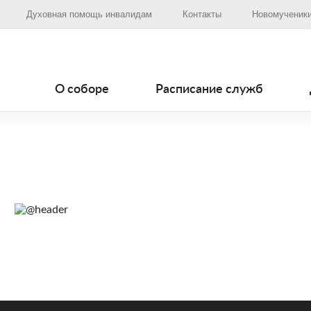
Духовная помощь инвалидам
Контакты
Новомученики
О соборе
Расписание служб