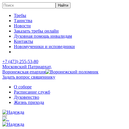
Требы
Таинства
Новости
Заказать требы онлайн
Духовная помощь инвалидам
Контакты
Новомученики и исповедники
+7 (473)
255-53-80
Московский Патриархат,
Воронежская епархия
Задать вопрос священнику
О соборе
Расписание служб
Духовенство
Жизнь прихода