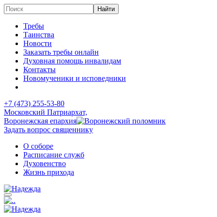
Требы
Таинства
Новости
Заказать требы онлайн
Духовная помощь инвалидам
Контакты
Новомученики и исповедники
+7 (473)
255-53-80
Московский Патриархат,
Воронежская епархия
Задать вопрос священнику
О соборе
Расписание служб
Духовенство
Жизнь прихода