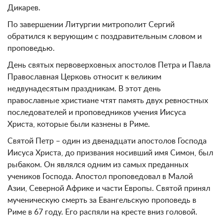
Дикарев.
По завершении Литургии митрополит Сергий
обратился к верующим с поздравительным словом и
проповедью.
День святых первоверховных апостолов Петра и Павла
Православная Церковь относит к великим
недвунадесятым праздникам. В этот день
православные христиане чтят память двух ревностных
последователей и проповедников учения Иисуса
Христа, которые были казнены в Риме.
Святой Петр – один из двенадцати апостолов Господа
Иисуса Христа, до призвания носивший имя Симон, был
рыбаком. Он являлся одним из самых преданных
учеников Господа. Апостол проповедовал в Малой
Азии, Северной Африке и части Европы. Святой принял
мученическую смерть за Евангельскую проповедь в
Риме в 67 году. Его распяли на кресте вниз головой.