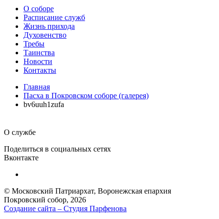
О соборе
Расписание служб
Жизнь прихода
Духовенство
Требы
Таинства
Новости
Контакты
Главная
Пасха в Покровском соборе (галерея)
bv6uuh1zufa
О службе
Поделиться в социальных сетях
Вконтакте
© Московский Патриархат, Воронежcкая епархия
Покровский собор, 2026
Создание сайта – Cтудия Парфенова