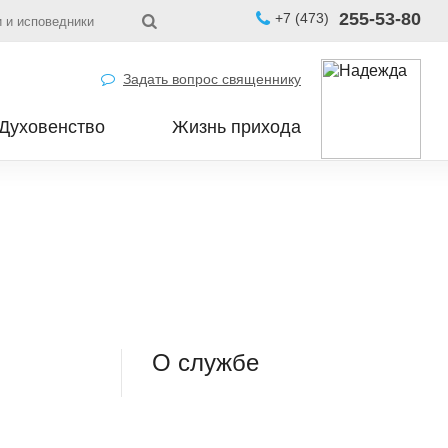
255-53-80
+7 (473)
 и исповедники
Задать вопрос священнику
Духовенство
Жизнь прихода
О службе