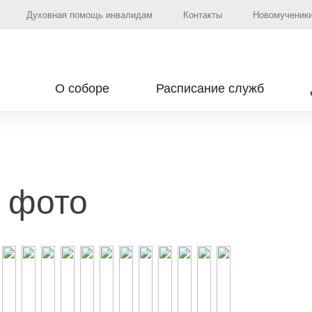
Духовная помощь инвалидам
Контакты
Новомученики
О соборе
Расписание служб
4 фото