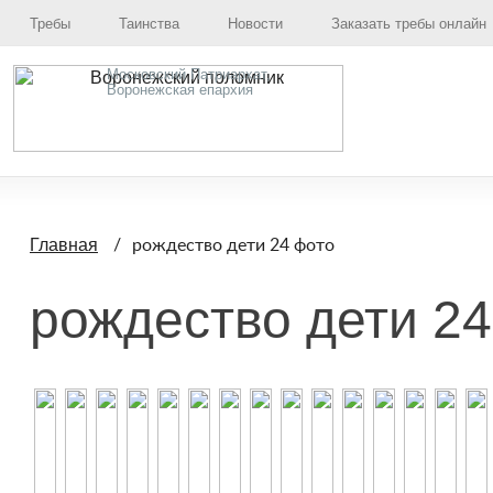
Требы
Таинства
Новости
Заказать требы онлайн
Московский Патриархат,
Воронежская епархия
рождество дети 24 фото
Главная
рождество дети 2