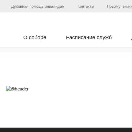
Духовная помощь инвалидам
Контакты
Новомученики
О соборе
Расписание служб