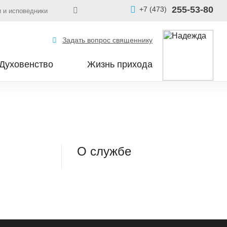
255-53-80
+7 (473)
 и исповедники
Задать вопрос священнику
Духовенство
Жизнь прихода
О службе