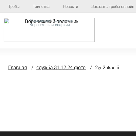
Требы
Таинства
Новости
Заказать требы онлайн
Московский Патриархат,
Воронежская епархия
2gc2nkaejii
Главная
служба 31.12.24 фото