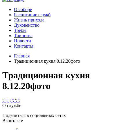
О соборе
Расписание служб
Жизнь прихода
Духовенство
Требы
Таинства
Новости
Контакты
Главная
Традиционная кухня 8.12.20фото
Традиционная кухня
8.12.20фото
';
';
';
';
';
';
О службе
Поделиться в социальных сетях
Вконтакте