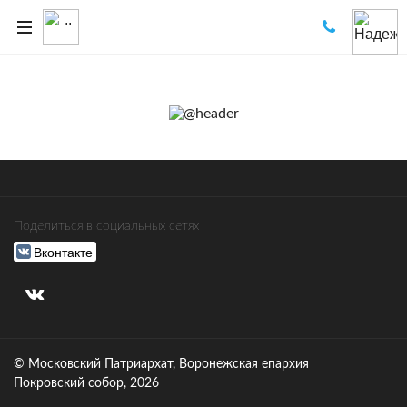
Поделиться в социальных сетях
Вконтакте
© Московский Патриархат, Воронежcкая епархия
Покровский собор, 2026