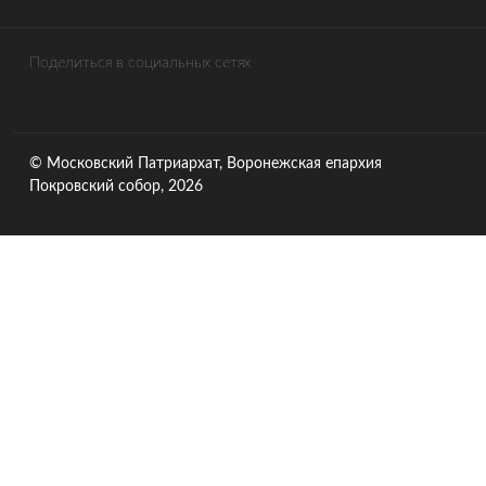
Поделиться в социальных сетях
© Московский Патриархат, Воронежcкая епархия
Покровский собор, 2026