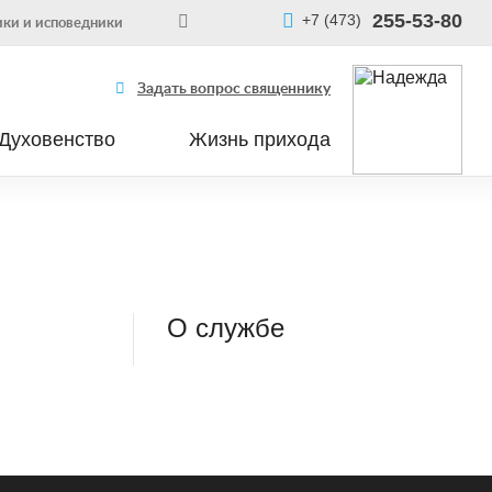
255-53-80
+7 (473)
ки и исповедники
Задать вопрос священнику
Духовенство
Жизнь прихода
О службе