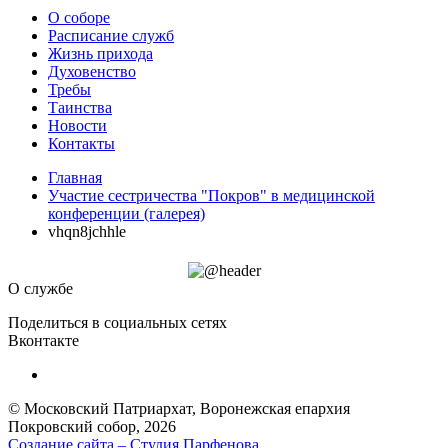
О соборе
Расписание служб
Жизнь прихода
Духовенство
Требы
Таинства
Новости
Контакты
Главная
Участие сестричества "Покров" в медицинской
конференции (галерея)
vhqn8jchhle
О службе
Поделиться в социальных сетях
Вконтакте
© Московский Патриархат, Воронежcкая епархия
Покровский собор, 2026
Создание сайта – Cтудия Парфенова