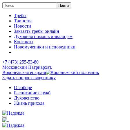
Требы
Таинства
Новости
Заказать требы онлайн
Духовная помощь инвалидам
Контакты
Новомученики и исповедники
+7 (473)
255-53-80
Московский Патриархат,
Воронежская епархия
Задать вопрос священнику
О соборе
Расписание служб
Духовенство
Жизнь прихода