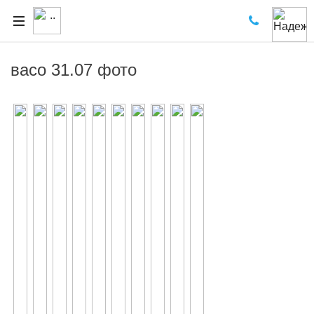
васо 31.07 фото