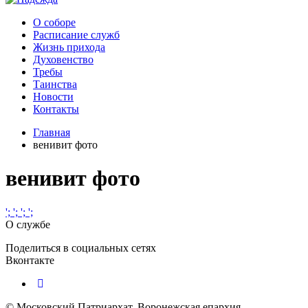
О соборе
Расписание служб
Жизнь прихода
Духовенство
Требы
Таинства
Новости
Контакты
Главная
венивит фото
венивит фото
';
';
';
';
О службе
Поделиться в социальных сетях
Вконтакте
© Московский Патриархат, Воронежcкая епархия