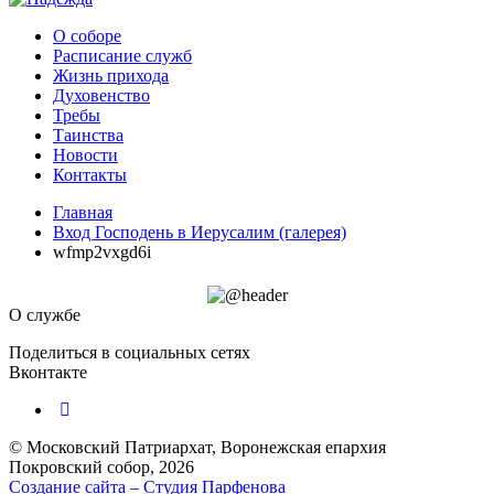
О соборе
Расписание служб
Жизнь прихода
Духовенство
Требы
Таинства
Новости
Контакты
Главная
Вход Господень в Иерусалим (галерея)
wfmp2vxgd6i
О службе
Поделиться в социальных сетях
Вконтакте
© Московский Патриархат, Воронежcкая епархия
Покровский собор, 2026
Создание сайта – Cтудия Парфенова