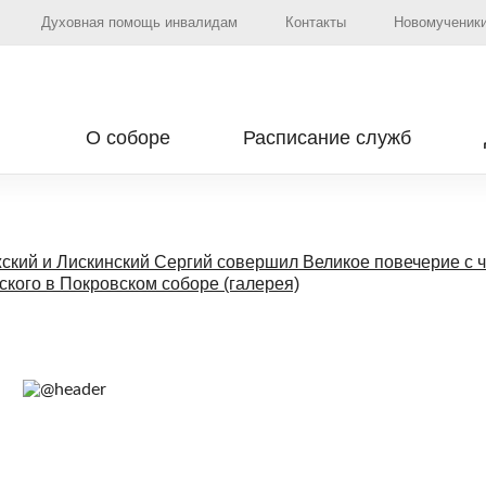
Духовная помощь инвалидам
Контакты
Новомученики
О соборе
Расписание служб
жский и Лискинский Сергий совершил Великое повечерие с 
ского в Покровском соборе (галерея)