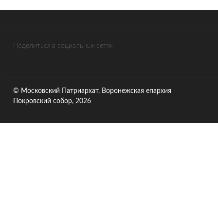
Поделиться в социальных сетях
© Московский Патриархат, Воронежcкая епархия
Покровский собор, 2026