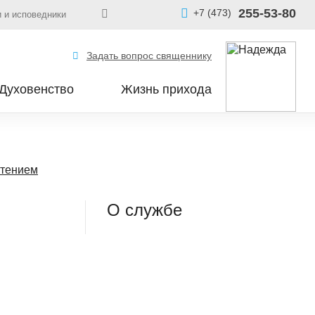
255-53-80
+7 (473)
 и исповедники
Задать вопрос священнику
Духовенство
Жизнь прихода
чтением
О службе