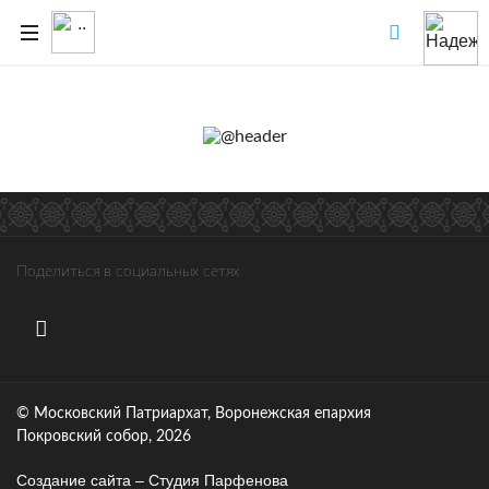
Поделиться в социальных сетях
© Московский Патриархат, Воронежcкая епархия
Покровский собор, 2026
Создание сайта – Cтудия Парфенова