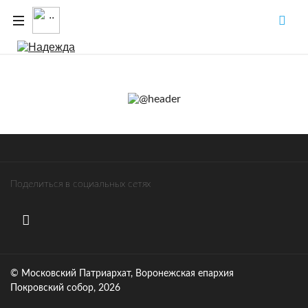
Поделиться в социальных сетях
© Московский Патриархат, Воронежcкая епархия
Покровский собор, 2026