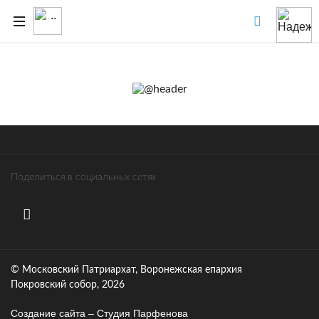
Поделиться в социальных сетях
© Московский Патриархат, Воронежcкая епархия
Покровский собор, 2026
Создание сайта – Cтудия Парфенова