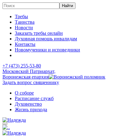
Требы
Таинства
Новости
Заказать требы онлайн
Духовная помощь инвалидам
Контакты
Новомученики и исповедники
+7 (473)
255-53-80
Московский Патриархат,
Воронежская епархия
Задать вопрос священнику
О соборе
Расписание служб
Духовенство
Жизнь прихода