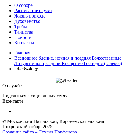
О соборе
Расписание служб
Жизнь прихода
Духовенство
Требы
Таинства
Новости
Контакты
Главная
Всенощное бдение, ночная и поздняя Божественные
Литургии на праздник Крещение Господня (галерея)
nd-e8sz4dgg
О службе
Поделиться в социальных сетях
Вконтакте
© Московский Патриархат, Воронежcкая епархия
Покровский собор, 2026
Создание сайта – Cтудия Парфенова