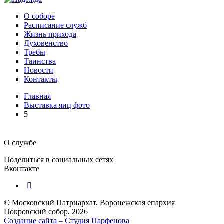
О соборе
Расписание служб
Жизнь прихода
Духовенство
Требы
Таинства
Новости
Контакты
Главная
Выставка яиц фото
5
О службе
Поделиться в социальных сетях
Вконтакте
© Московский Патриархат, Воронежcкая епархия
Покровский собор, 2026
Создание сайта – Cтудия Парфенова