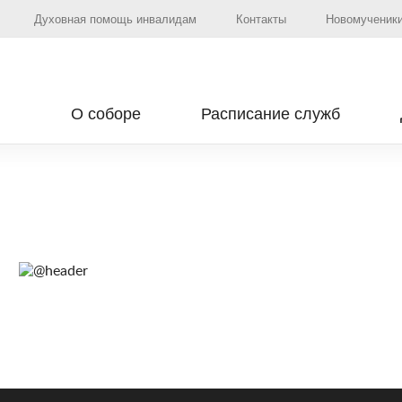
Духовная помощь инвалидам
Контакты
Новомученики
О соборе
Расписание служб