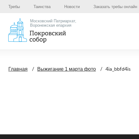
Требы
Таинства
Новости
Заказать требы онлайн
Московский Патриархат,
Воронежская епархия
4ia_bbfd4is
Главная
Выжигание 1 марта фото