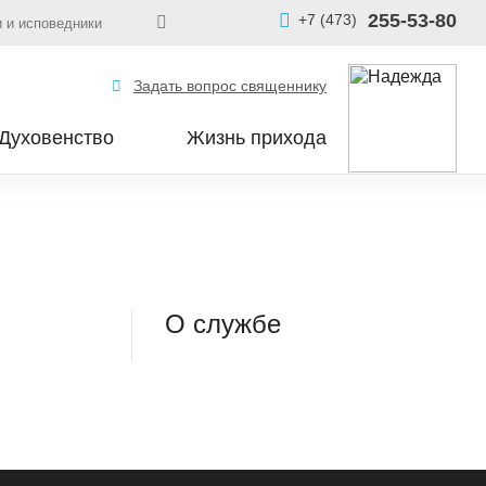
255-53-80
+7 (473)
 и исповедники
Задать вопрос священнику
Духовенство
Жизнь прихода
О службе