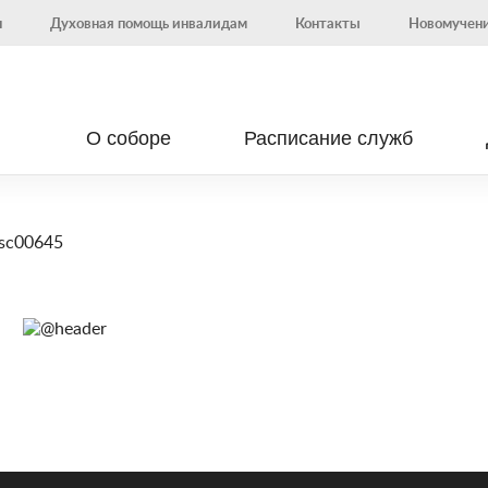
н
Духовная помощь инвалидам
Контакты
Новомучени
О соборе
Расписание служб
sc00645