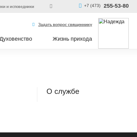
255-53-80
+7 (473)
ки и исповедники
Задать вопрос священнику
Духовенство
Жизнь прихода
О службе