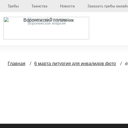
Требы
Таинства
Новости
Заказать требы онлай
Московский Патриархат,
Воронежская епархия
d
Главная
6 марта литургия для инвалидов фото