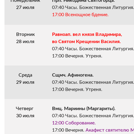
Понедельник
Прп. Никодима Святогорца.
27 июля
07:40 Часы. Божественная Литургия
17:00 Всенощное бдение.
Вторник
Равноап. вел князя Владимира,
28 июля
во Святом Крещении Василия.
07:40 Часы. Божественная Литургия
17:00 Вечерня. Утреня.
Среда
Сщмч. Афиногена.
29 июля
07:40 Часы. Божественная Литургия
17:00 Вечерня. Утреня.
Четверг 
Вмц. Мариины (Маргариты).
30 июля
07:40 Часы. Божественная Литургия
12:00 Соборование.
17:00 Вечерня. 
Акафист святителю 