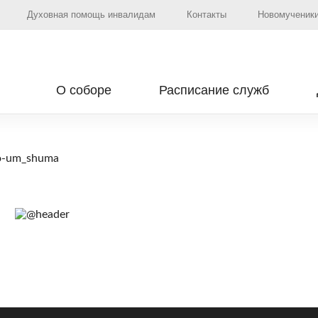
Духовная помощь инвалидам
Контакты
Новомученики
О соборе
Расписание служб
o-um_shuma