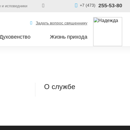
255-53-80
+7 (473)
 и исповедники
Задать вопрос священнику
Духовенство
Жизнь прихода
О службе