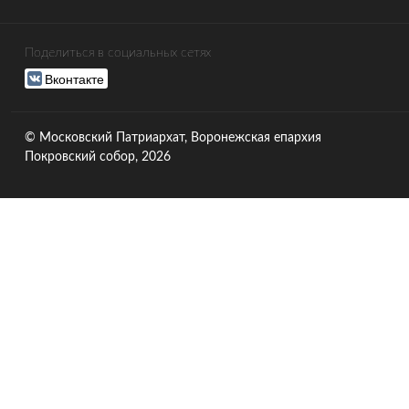
Поделиться в социальных сетях
Вконтакте
© Московский Патриархат, Воронежcкая епархия
Покровский собор, 2026