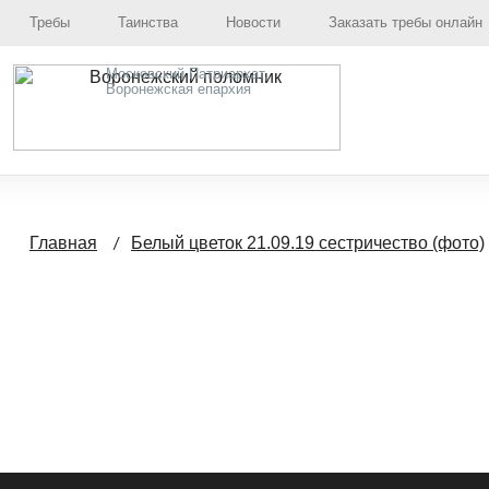
Требы
Таинства
Новости
Заказать требы онлайн
Московский Патриархат,
Воронежская епархия
Главная
Белый цветок 21.09.19 сестричество (фото)