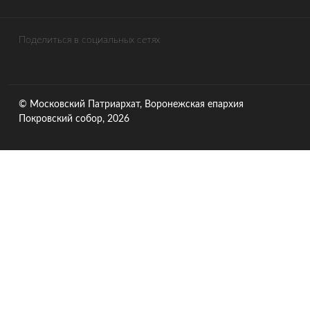
Поделиться в социальных сетях
© Московский Патриархат, Воронежcкая епархия
Покровский собор, 2026