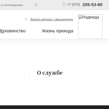
255-53-80
+7 (473)
 и исповедники
Задать вопрос священнику
Духовенство
Жизнь прихода
О службе