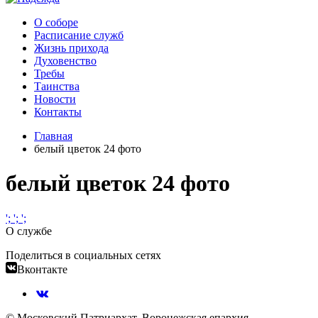
О соборе
Расписание служб
Жизнь прихода
Духовенство
Требы
Таинства
Новости
Контакты
Главная
белый цветок 24 фото
белый цветок 24 фото
';
';
';
О службе
Поделиться в социальных сетях
Вконтакте
© Московский Патриархат, Воронежcкая епархия