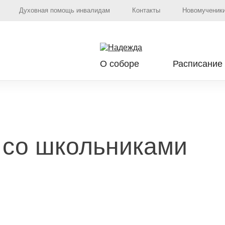
Духовная помощь инвалидам
Контакты
Новомученики
О соборе
Расписание
и со школьниками