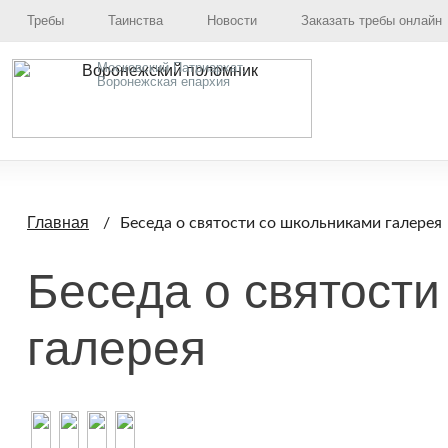
Требы
Таинства
Новости
Заказать требы онлайн
Московский Патриархат,
Воронежская епархия
Главная
Беседа о святости со школьниками галерея
Беседа о святост
галерея