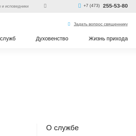
255-53-80
+7 (473)
 и исповедники
Задать вопрос священнику
 служб
Духовенство
Жизнь прихода
О службе