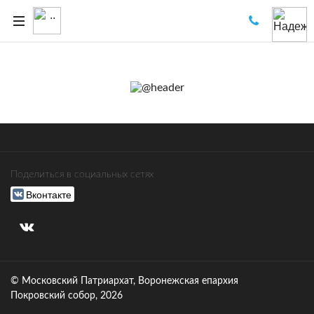
Поделиться в социальных сетях
Вконтакте
© Московский Патриархат, Воронежcкая епархия
Покровский собор, 2026