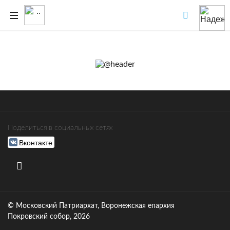
Поделиться в социальных сетях
Вконтакте
© Московский Патриархат, Воронежcкая епархия
Покровский собор, 2026