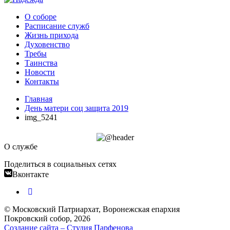
О соборе
Расписание служб
Жизнь прихода
Духовенство
Требы
Таинства
Новости
Контакты
Главная
День матери соц защита 2019
img_5241
О службе
Поделиться в социальных сетях
Вконтакте
© Московский Патриархат, Воронежcкая епархия
Покровский собор, 2026
Создание сайта – Cтудия Парфенова