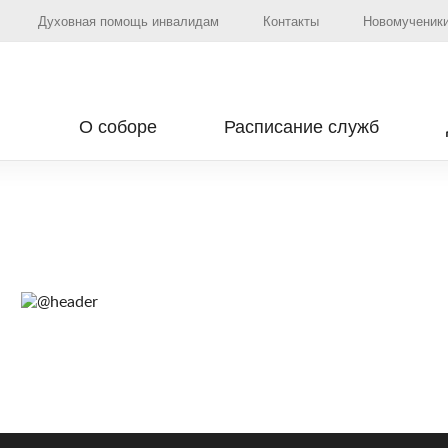
Духовная помощь инвалидам
Контакты
Новомученики
О соборе
Расписание служб