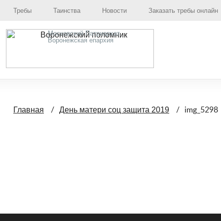
Требы
Таинства
Новости
Заказать требы онлайн
Московский Патриархат,
Воронежская епархия
img_5298
Главная
День матери соц защита 2019