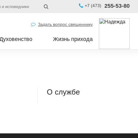
255-53-80
+7 (473)
 и исповедники
Задать вопрос священнику
Духовенство
Жизнь прихода
О службе