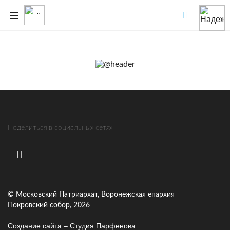
Поделиться в социальных сетях
© Московский Патриархат, Воронежcкая епархия
Покровский собор, 2026
Создание сайта – Cтудия Парфенова