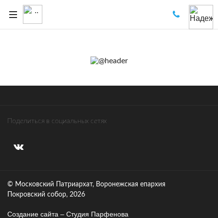
Поделиться в социальных сетях
© Московский Патриархат, Воронежcкая епархия
Покровский собор, 2026
Создание сайта – Cтудия Парфенова