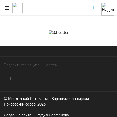
Поделиться в социальных сетях
© Московский Патриархат, Воронежcкая епархия
Покровский собор, 2026
Создание сайта – Cтудия Парфенова