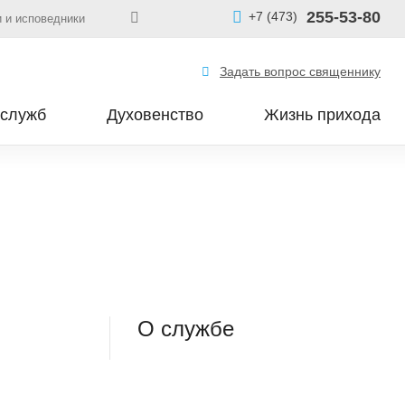
255-53-80
+7 (473)
 и исповедники
Задать вопрос священнику
 служб
Духовенство
Жизнь прихода
О службе