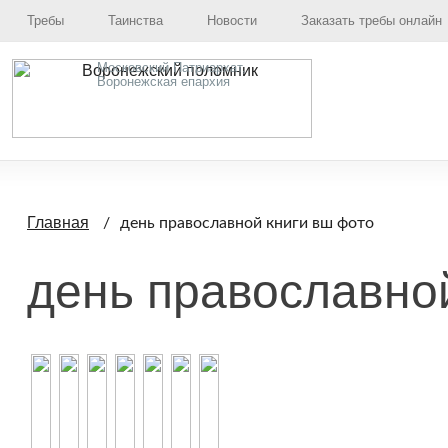
Требы
Таинства
Новости
Заказать требы онлайн
Московский Патриархат,
Воронежская епархия
Главная
день православной книги вш фото
день православно