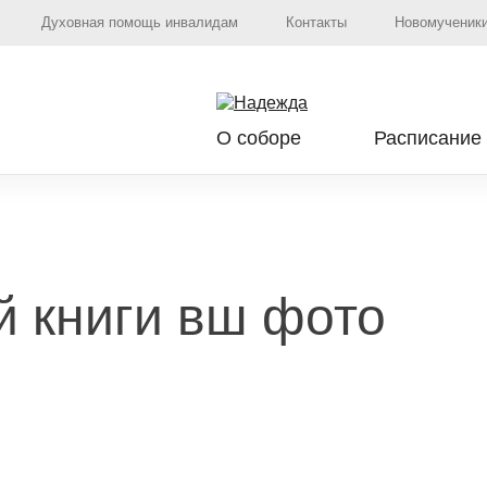
Духовная помощь инвалидам
Контакты
Новомученики
О соборе
Расписание
й книги вш фото