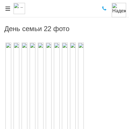
День семьи 22 фото