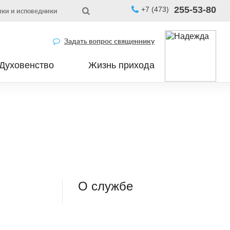
255-53-80
+7 (473)
ки и исповедники
Задать вопрос священнику
Духовенство
Жизнь прихода
О службе