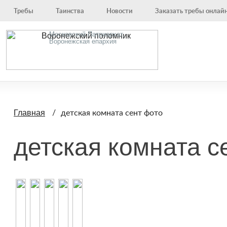
Требы
Таинства
Новости
Заказать требы онлай
Московский Патриархат,
Воронежская епархия
детская комната сент фото
Главная
детская комната с