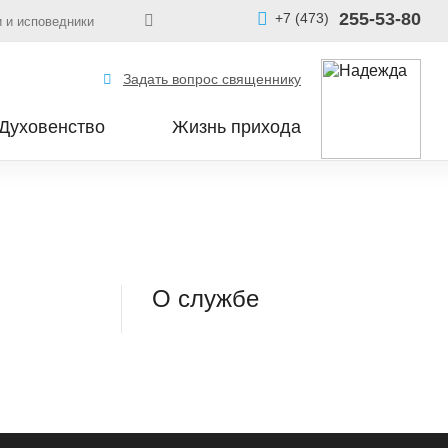
255-53-80
+7 (473)
 и исповедники
Задать вопрос священнику
Духовенство
Жизнь прихода
О службе