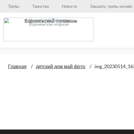
Требы
Таинства
Новости
Заказать требы онлайн
Московский Патриархат,
Воронежская епархия
img_20230514_16
Главная
детский дом май фото