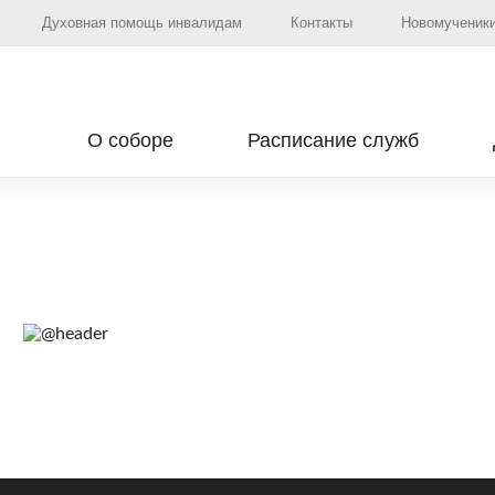
Духовная помощь инвалидам
Контакты
Новомученики
О соборе
Расписание служб