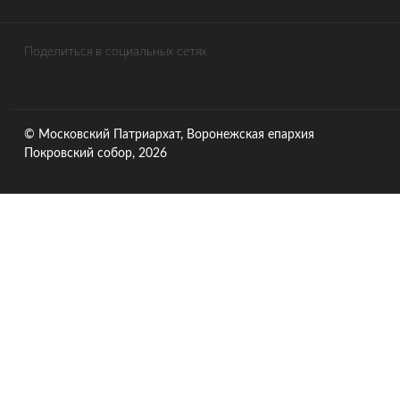
Поделиться в социальных сетях
© Московский Патриархат, Воронежcкая епархия
Покровский собор, 2026