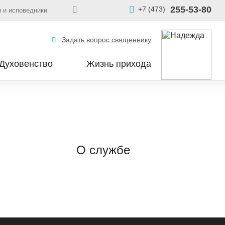
255-53-80
+7 (473)
 и исповедники
Задать вопрос священнику
Духовенство
Жизнь прихода
О службе