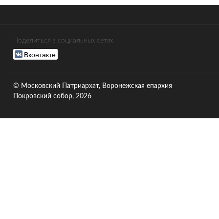
Поделиться в социальных сетях
Вконтакте
© Московский Патриархат, Воронежcкая епархия
Покровский собор, 2026