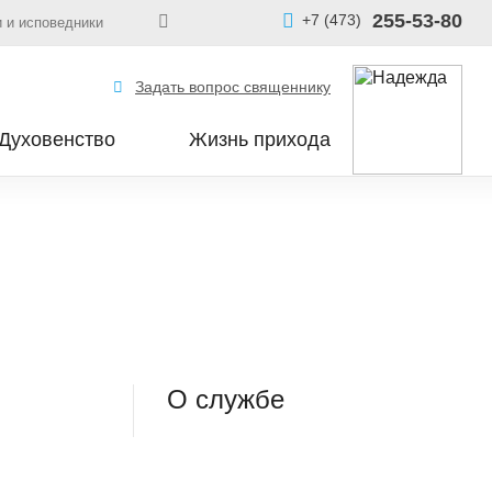
255-53-80
+7 (473)
 и исповедники
Задать вопрос священнику
Духовенство
Жизнь прихода
О службе