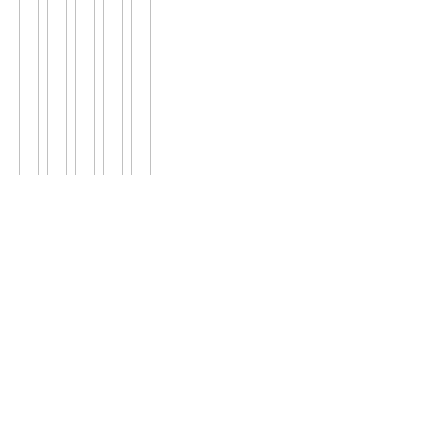
';
';
';
';
';