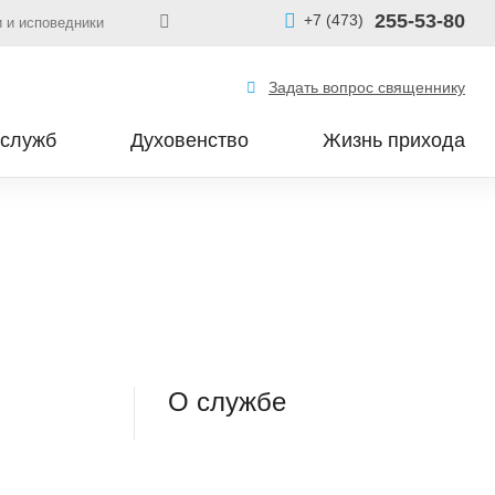
255-53-80
+7 (473)
 и исповедники
Задать вопрос священнику
 служб
Духовенство
Жизнь прихода
О службе