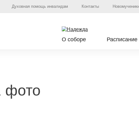
Духовная помощь инвалидам
Контакты
Новомученики
О соборе
Расписание
1 фото