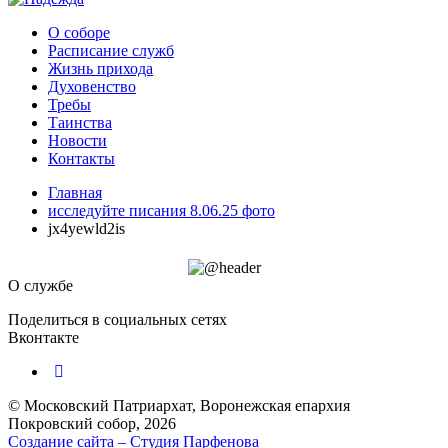
О соборе
Расписание служб
Жизнь прихода
Духовенство
Требы
Таинства
Новости
Контакты
Главная
исследуйте писания 8.06.25 фото
jx4yewld2is
О службе
Поделиться в социальных сетях
Вконтакте
© Московский Патриархат, Воронежcкая епархия
Покровский собор, 2026
Создание сайта – Cтудия Парфенова